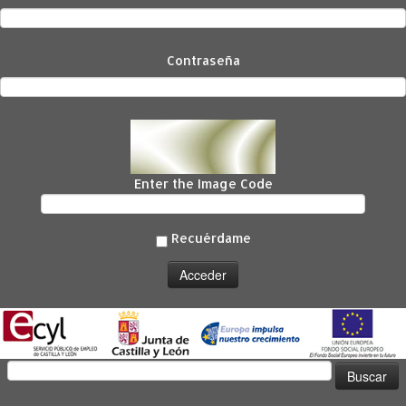
Contraseña
Enter the Image Code
Recuérdame
Buscar: