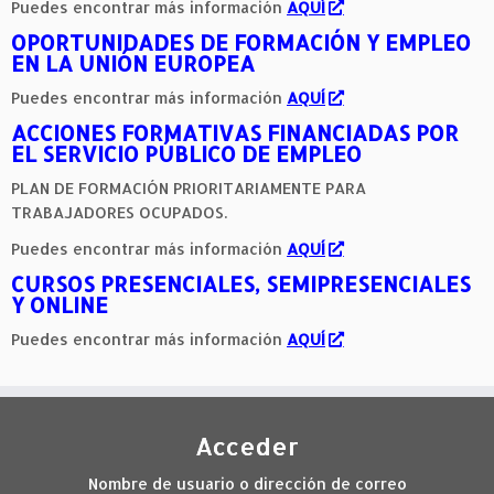
Puedes encontrar más información
AQUÍ
OPORTUNIDADES DE FORMACIÓN Y EMPLEO
EN LA UNIÓN EUROPEA
Puedes encontrar más información
AQUÍ
ACCIONES FORMATIVAS FINANCIADAS POR
EL SERVICIO PÚBLICO DE EMPLEO
PLAN DE FORMACIÓN PRIORITARIAMENTE PARA
TRABAJADORES OCUPADOS.
Puedes encontrar más información
AQUÍ
CURSOS PRESENCIALES, SEMIPRESENCIALES
Y ONLINE
Puedes encontrar más información
AQUÍ
Acceder
Nombre de usuario o dirección de correo