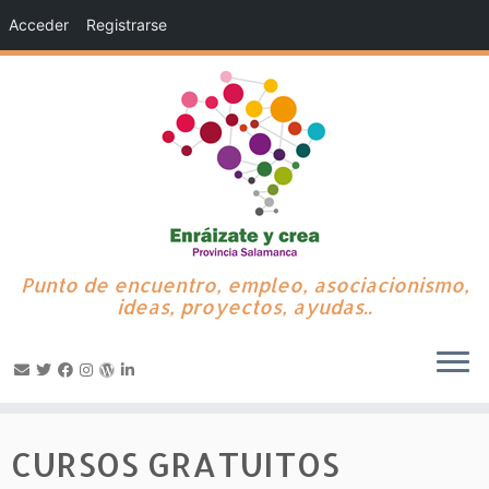
Acceder
Registrarse
Punto de encuentro, empleo, asociacionismo,
ideas, proyectos, ayudas..
Saltar
al
CURSOS GRATUITOS
contenido