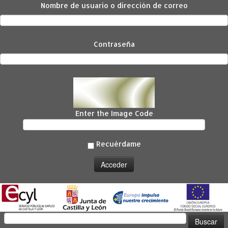
Nombre de usuario o dirección de correo
Contraseña
Enter the Image Code
Recuérdame
Buscar: