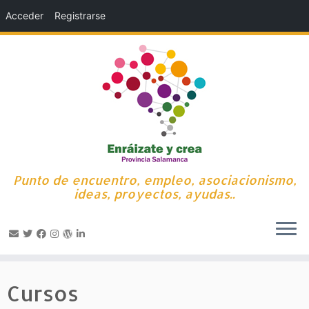
Acceder
Registrarse
Punto de encuentro, empleo, asociacionismo,
ideas, proyectos, ayudas..
Saltar
al
Cursos
contenido