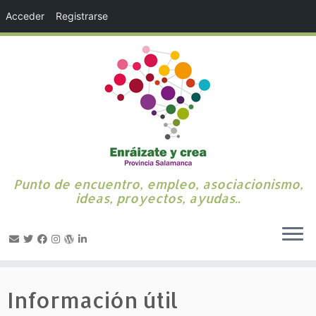
Acceder
Registrarse
Punto de encuentro, empleo, asociacionismo,
ideas, proyectos, ayudas..
Saltar
al
Información útil
contenido