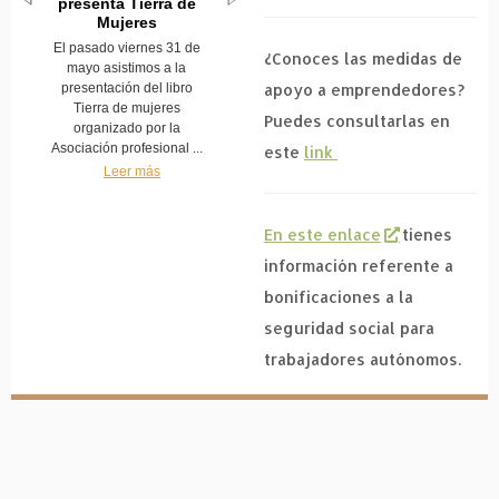
presenta Tierra de
Mujeres
El pasado viernes 31 de
¿Conoces las medidas de
mayo asistimos a la
presentación del libro
apoyo a emprendedores?
Tierra de mujeres
Puedes consultarlas en
organizado por la
Asociación profesional ...
este
link
Leer más
En este enlace
tienes
información referente a
bonificaciones a la
seguridad social para
trabajadores autónomos.