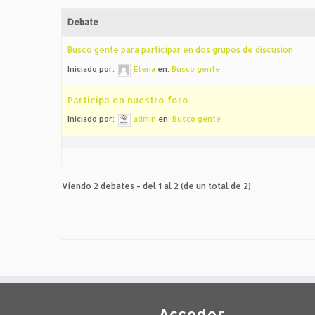
Debate
Busco gente para participar en dos grupos de discusión
Iniciado por:
Elena
en:
Busco gente
Participa en nuestro foro
Iniciado por:
admin
en:
Busco gente
Viendo 2 debates - del 1 al 2 (de un total de 2)
Acceder