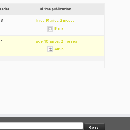
radas
Última publicación
3
hace 10 años, 2 meses
Elena
1
hace 10 años, 2 meses
admin
uscar: