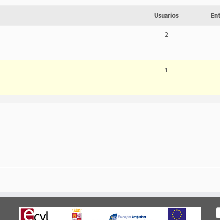
Usuarios
Ent
2
1
B