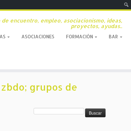
Busc
 de encuentro, empleo, asociacionismo, ideas,
proyectos, ayudas..
SAS
ASOCIACIONES
FORMACIÓN
BAR
Juzbdo; grupos de