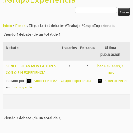
Inicio
›
Foros
›
Etiqueta del debate: #Trabajo #GrupoExperiencia
Viendo 1 debate (de un total de 1)
Debate
Usuarios
Entradas
Última
publicación
SE NECESITAN MONTADORES
1
1
hace 10 años, 1
CON O SIN EXPERIENCIA
mes
Iniciado por:
Alberto Pérez – Grupo Experiencia
Alberto Pérez – 
en:
Busco gente
Viendo 1 debate (de un total de 1)