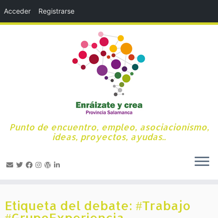
Acceder
Registrarse
Punto de encuentro, empleo, asociacionismo,
ideas, proyectos, ayudas..
Saltar
al
Etiqueta del debate: #Trabajo
contenido
#GrupoExperiencia