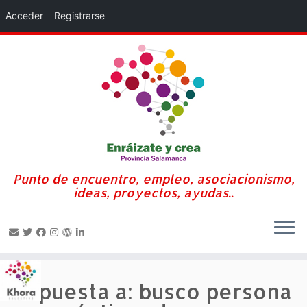
Acceder
Registrarse
Punto de encuentro, empleo, asociacionismo,
ideas, proyectos, ayudas..
Saltar
al
Respuesta a: busco persona
contenido