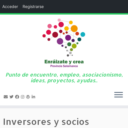
Acceder
Registrarse
Punto de encuentro, empleo, asociacionismo,
ideas, proyectos, ayudas..
Saltar
al
Inversores y socios
contenido