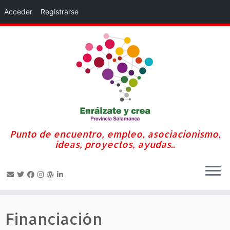
Acceder
Registrarse
Punto de encuentro, empleo, asociacionismo,
ideas, proyectos, ayudas..
Saltar
al
Financiación
contenido