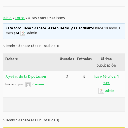
Inicio
›
Foros
›
Otras conversaciones
Este foro tiene 1 debate, 4 respuestas y se actualizó
hace 10 años, 1
mes
por
admin
.
Viendo 1 debate (de un total de 1)
Debate
Usuarios
Entradas
Última
publicación
Ayudas de la Diputación
3
5
hace 10 años, 1
mes
Iniciado por:
Carmen
admin
Viendo 1 debate (de un total de 1)