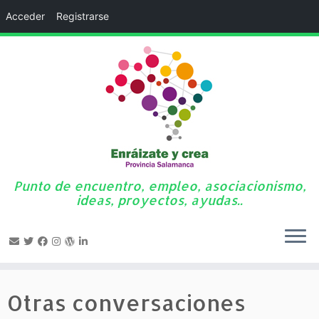
Acceder
Registrarse
Punto de encuentro, empleo, asociacionismo,
ideas, proyectos, ayudas..
Saltar
al
Otras conversaciones
contenido