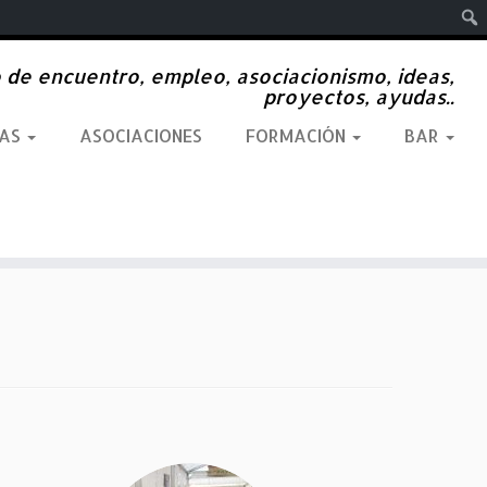
Busc
 de encuentro, empleo, asociacionismo, ideas,
proyectos, ayudas..
SAS
ASOCIACIONES
FORMACIÓN
BAR