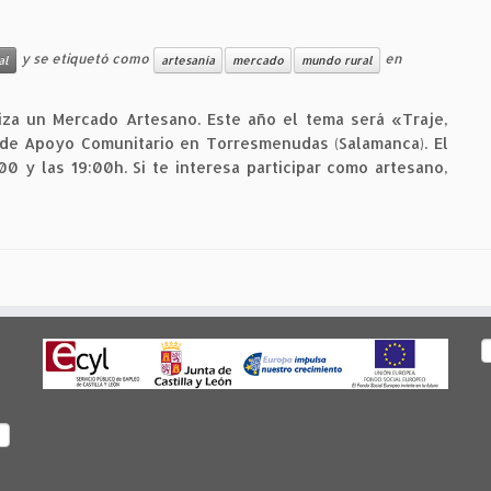
y se etiquetó como
en
al
artesanía
mercado
mundo rural
za un Mercado Artesano. Este año el tema será «Traje,
 de Apoyo Comunitario en Torresmenudas (Salamanca). El
00 y las 19:00h. Si te interesa participar como artesano,
B