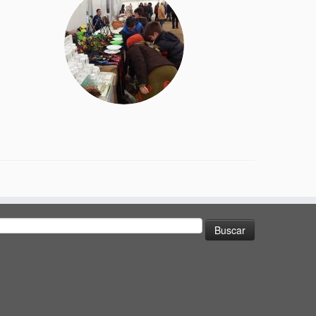
uscar: