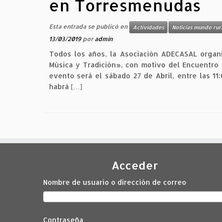
en Torresmenudas
Esta entrada se publicó en
Actividades
Noticias mundo rur
13/03/2019
por
admin
Todos los años, la Asociación ADECASAL organi
Música y Tradición», con motivo del Encuentro
evento será el sábado 27 de Abril, entre las 11:
habrá […]
Acceder
Nombre de usuario o dirección de correo
Contraseña