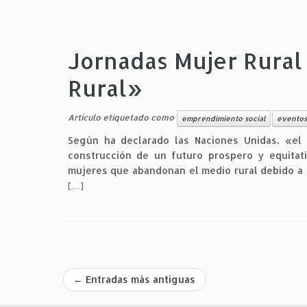
Jornadas Mujer Rural 
Rural»
Artículo etiquetado como
emprendimiento social
eventos
Según ha declarado las Naciones Unidas, «el 
construcción de un futuro prospero y equitat
mujeres que abandonan el medio rural debido a t
[…]
←
Entradas más antiguas