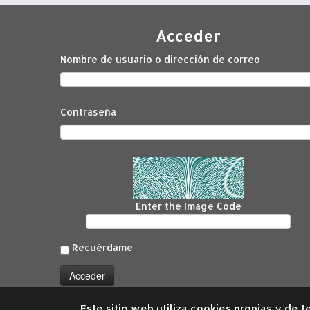
Acceder
Nombre de usuario o dirección de correo
Contraseña
Enter the Image Code
Recuérdame
Este sitio web utiliza cookies propias y de