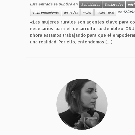
Esta entrada se publicó en
Actividades
Destacados
Inici
en
12/06/
emprendimiento
jornadas
mujer
mujer rural
«Las mujeres rurales son agentes clave para co
necesarios para el desarrollo sostenible» ON
Khora estamos trabajando para que el empoderam
una realidad. Por ello, entendemos […]