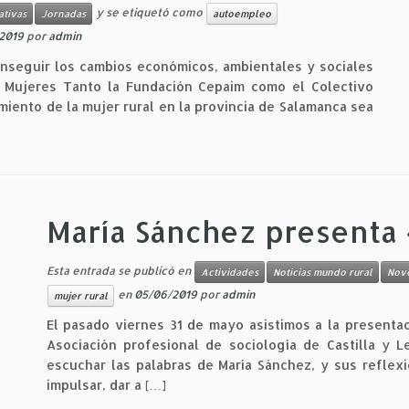
y se etiquetó como
ativas
Jornadas
autoempleo
2019
por
admin
nseguir los cambios económicos, ambientales y sociales
U Mujeres Tanto la Fundación Cepaim como el Colectivo
iento de la mujer rural en la provincia de Salamanca sea
María Sánchez presenta 
Esta entrada se publicó en
Actividades
Noticias mundo rural
Nov
en
05/06/2019
por
admin
mujer rural
El pasado viernes 31 de mayo asistimos a la presentac
Asociación profesional de sociología de Castilla y L
escuchar las palabras de María Sánchez, y sus refle
impulsar, dar a […]