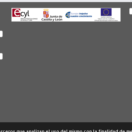
B
 terceros que analizan el uso del mismo con la finalidad de