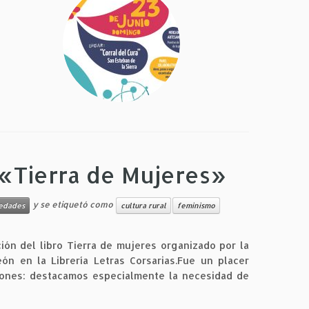
«Tierra de Mujeres»
y se etiquetó como
edades
cultura rural
feminismo
ión del libro Tierra de mujeres organizado por la
eón en la Librería Letras Corsarias.Fue un placer
xiones: destacamos especialmente la necesidad de