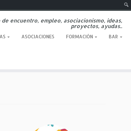
Busc
 de encuentro, empleo, asociacionismo, ideas,
proyectos, ayudas..
SAS
ASOCIACIONES
FORMACIÓN
BAR