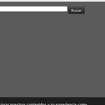
uscar:
 mejorar nuestros contenidos y su experiencia como