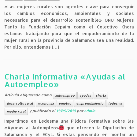
«Las mujeres rurales son agentes clave para conseguir
los cambios económicos, ambientales y sociales
necesarios para el desarrollo sostenible» ONU Mujeres
Tanto la Fundación Cepaim como el Colectivo Khora
estamos trabajando para que el empoderamiento de la
mujer rural en la provincia de Salamanca sea una realidad.
Por ello, entendemos […]
Charla Informativa «Ayudas al
Autoempleo»
Artículo etiquetado como
autoempleo
ayudas
charla
desarrollo rural
economía
empleo
emprendimiento
ledesma
y publicado el
11/06/2019
por
admin
medio rural
Impartimos en Ledesma una Píldora Formativa sobre las
«Ayudas al Autompleo»
que ofrecen la Diputación de
Salamanca y el ECyL. Si estás pensando en montar un