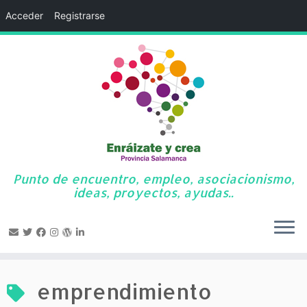
Acceder
Registrarse
Punto de encuentro, empleo, asociacionismo,
ideas, proyectos, ayudas..
Saltar
al
emprendimiento
contenido